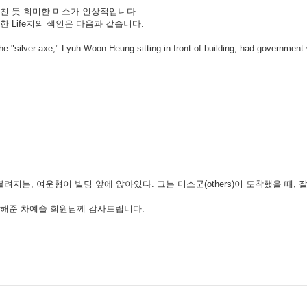
친 듯 희미한 미소가 인상적입니다.
한 Life지의 색인은 다음과 같습니다.
he "silver axe," Lyuh Woon Heung sitting in front of building, had government 
불려지는, 여운형이 빌딩 앞에 앉아있다. 그는 미소군(others)이 도착했을 때,
게해준 차예슬 회원님께 감사드립니다.