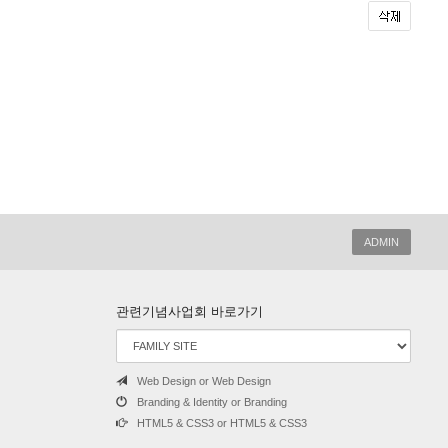
ADMIN
관련기념사업회 바로가기
Web Design or Web Design
Branding & Identity or Branding
HTML5 & CSS3 or HTML5 & CSS3