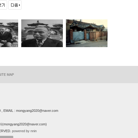
SITE MAP
EMAIL : mongyang2020@naver.com
ongyang2020@naver.com)
ERVED.
powered by nnin