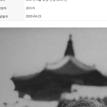
관리자
작성자
2020-04-23
성일자