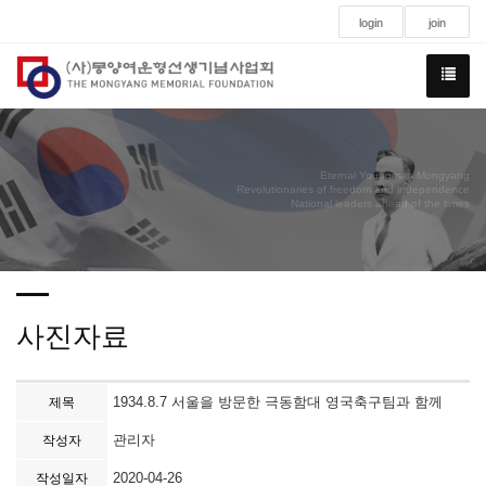
login
join
Eternal Youngman Mongyang
Revolutionaries of freedom and independence
National leaders ahead of the times
사진자료
1934.8.7 서울을 방문한 극동함대 영국축구팀과 함께
제목
관리자
작성자
2020-04-26
작성일자