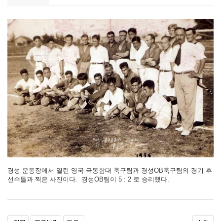
경성 운동장에서 열린 영국 극동함대 축구팀과 경성OB축구팀의 경기 후
선수들과 찍은 사진이다. 경성OB팀이 5 : 2 로 승리했다.