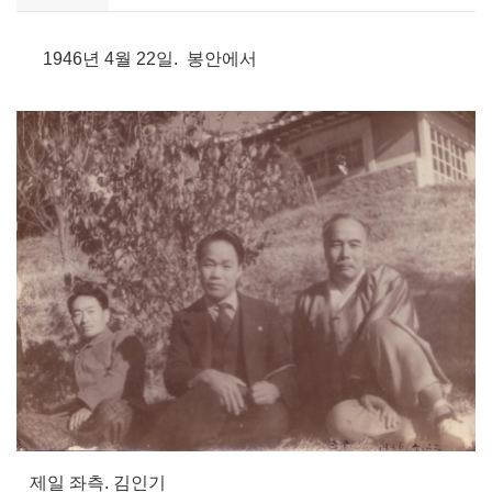
1946년 4월 22일. 봉안에서
제일 좌측. 김인기