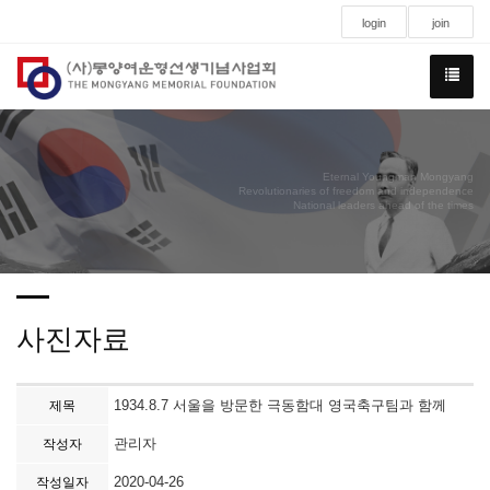
login
join
Eternal Youngman Mongyang
Revolutionaries of freedom and independence
National leaders ahead of the times
사진자료
1934.8.7 서울을 방문한 극동함대 영국축구팀과 함께
제목
관리자
작성자
2020-04-26
작성일자