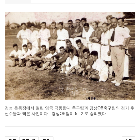
경성 운동장에서 열린 영국 극동함대 축구팀과 경성OB축구팀의 경기 후
선수들과 찍은 사진이다. 경성OB팀이 5 : 2 로 승리했다.