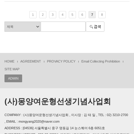
1
2
3
4
5
6
7
8
HOME
AGREEMENT
PROVACY POLICY
Email Collecting Prohibition
SITE MAP
ADMIN
(사)몽양여운형선생기념사업회
COMPANY : (사)몽양여운형선생기념사업회 , 이사장 : 김 태 일 , TEL : 02) 3210-2700
, EMAIL : mongyang2020@naver.com
ADDRESS : [04536] 서울특별시 중구 명동길 14 눈스퀘어 6층 6051호