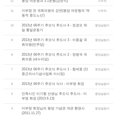
몽양 여운형과 3.1운동(강준식)
12
사무처
이부영 전 국회의원의 강연(몽양 여운형의 '역
11
사무처
동적 중도노선')
2013년 66주기 추모식 추도사 4 - 정경모 재
10
몽양살림이
일 통일운동가
2013년 66주기 추모식 추도사 3 - 이종걸 국
9
몽양살림이
회의원(민주당)
2013년 66주기 추모식 추도사 2 - 정병국 국
8
몽양살림이
회의원 (새누리당)
2013년 66주기 추모식 추도사 1 - 함세웅 (안
7
몽양살림이
중근의사기념사업회 이사장)
2013년 66주기 추모식 식사 - 이부영 회장
6
몽양살림이
민족시인 이기형 선생님 추도식 추도사.- 이
5
몽양살림이
부영 회장 (2013.6.13)
이부영 회장님의 몽양 기념관 개관 환영사
4
몽양살림이
(2011.11.27)