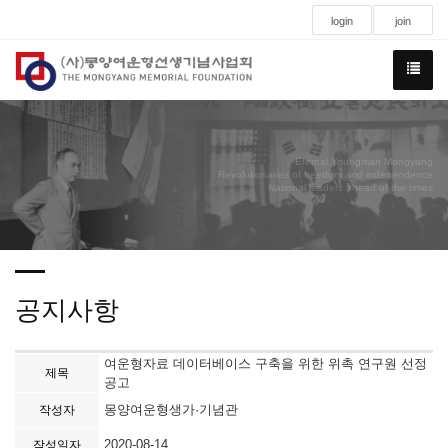
login
join
Eternal Youngman Mongyang
Revolutionaries of freedom and independence
National leaders ahead of the times
공지사항
여운형자료 데이터베이스 구축을 위한 위촉 연구원 선정
제목
공고
몽양여운형생가·기념관
작성자
2020-08-14
작성일자