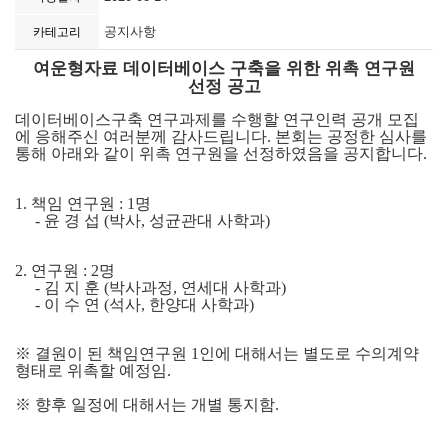
공지사항
카테고리
여운형자료 데이터베이스 구축을 위한 위촉 연구원
선정 공고
데이터베이스구축 연구과제를 수행할 연구인력 공개 모집
에 응해주신 여러분께 감사드립니다
.
본회는 공정한 심사를
통해 아래와 같이 위촉 연구원을 선정하였음을 공지합니다
.
1.
책임 연구원
: 1
명
-
윤 경 섭
(
박사
,
성균관대 사학과
)
2.
연구원
: 2
명
-
김 지 훈
(
박사과정
,
연세대 사학과
)
-
이 수 연
(
석사
,
한양대 사학과
)
※
결원이 된 책임연구원
1
인에 대해서는 별도로 수의계약
형태로 위촉할 예정임
.
※
향후 일정에 대해서는 개별 통지함
.