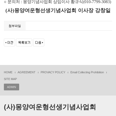
○
문의처
:
몽양기념사업회 상임이사 황규식
(010-7799-3083)
(
사
)
몽양여운형선생기념사업회 이사장 강창일
첨부파일
HOME
AGREEMENT
PROVACY POLICY
Email Collecting Prohibition
SITE MAP
ADMIN
(사)몽양여운형선생기념사업회