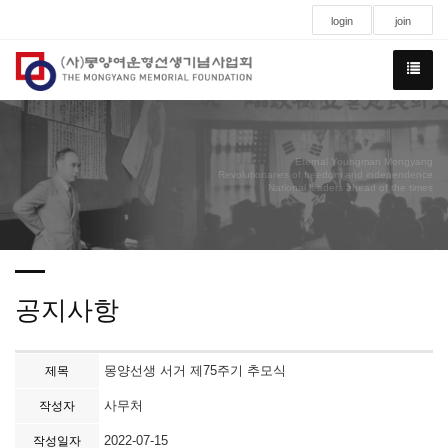
login
join
Eternal Youngman Mongyang
Revolutionaries of freedom and independence
National leaders ahead of the times
공지사항
몽양선생 서거 제75주기 추모식
제목
사무처
작성자
2022-07-15
작성일자