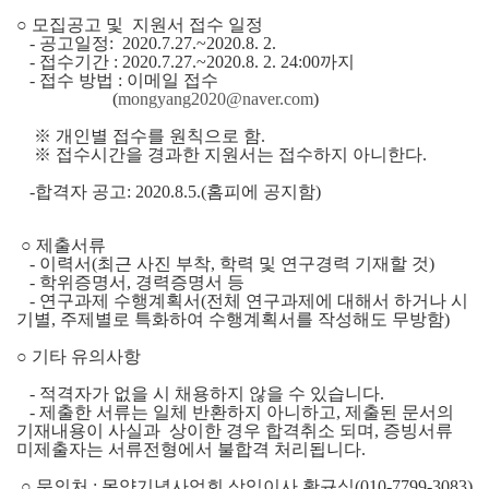
○ 모집공고 및 지원서 접수 일정
- 공고일정: 2020.7.27.~2020.8. 2.
- 접수기간 : 2020.7.27.~2020.8. 2. 24:00까지
- 접수 방법 : 이메일 접수
(
mongyang2020@naver.com
)
※ 개인별 접수를 원칙으로 함.
※ 접수시간을 경과한 지원서는 접수하지 아니한다.
-합격자 공고: 2020.8.5.(홈피에 공지함)
○ 제출서류
- 이력서(최근 사진 부착, 학력 및 연구경력 기재할 것)
- 학위증명서, 경력증명서 등
- 연구과제 수행계획서(전체 연구과제에 대해서 하거나 시
기별, 주제별로 특화하여 수행계획서를 작성해도 무방함)
○ 기타 유의사항
- 적격자가 없을 시 채용하지 않을 수 있습니다.
- 제출한 서류는 일체 반환하지 아니하고, 제출된 문서의
기재내용이 사실과 상이한 경우 합격취소 되며, 증빙서류
미제출자는 서류전형에서 불합격 처리됩니다.
○ 문의처 : 몽양기념사업회 상임이사 황규식(010-7799-3083)