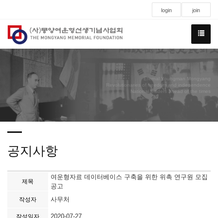
login
join
Eternal Youngman Mongyang
Revolutionaries of freedom and independence
National leaders ahead of the times
공지사항
여운형자료 데이터베이스 구축을 위한 위촉 연구원 모집
제목
공고
사무처
작성자
2020-07-27
작성일자