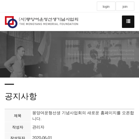
login
join
Eternal Youngman Mongyang
Revolutionaries of freedom and independence
National leaders ahead of the times
공지사항
몽양여운형선생 기념사업회의 새로운 홈페이지를 오픈합
제목
니다.
관리자
작성자
2020-06-01
작성일자