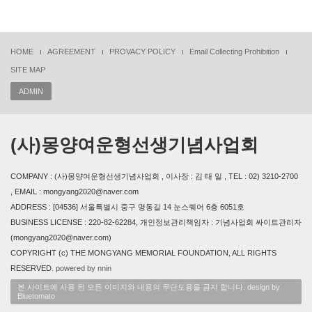
HOME
AGREEMENT
PROVACY POLICY
Email Collecting Prohibition
SITE MAP
ADMIN
(사)몽양여운형선생기념사업회
COMPANY : (사)몽양여운형선생기념사업회 , 이사장 : 김 태 일 , TEL : 02) 3210-2700
, EMAIL : mongyang2020@naver.com
ADDRESS : [04536] 서울특별시 중구 명동길 14 눈스퀘어 6층 6051호
BUSINESS LICENSE : 220-82-62284, 개인정보관리책임자 : 기념사업회 싸이트관리자
(mongyang2020@naver.com)
COPYRIGHT (c) THE MONGYANG MEMORIAL FOUNDATION, ALL RIGHTS
RESERVED.
powered by nnin
본 사이트에 사용 된 모든 이미지와 내용의 무단도용을 금지 합니다. design by
Bluetomato