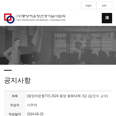
login
join
Eternal Youngman Mongyang
Revolutionaries of freedom and independence
National leaders ahead of the times
공지사항
[몽양여운형TV] 2024 몽양 평화대학 3강 (김인식 교수)
제목
사무처
작성자
2024-06-25
작성일자