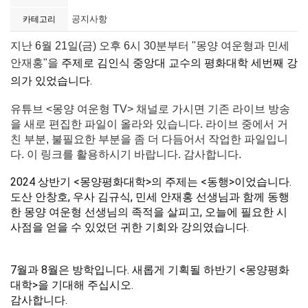
공지사항
카테고리
지난 6월 21일(금) 오후 6시 30분부터 "몽양 여운형과 민세
주제로 김인식 중앙대 교수의 평화대학 세번째
강
안재홍"을
의가 있었습니다.
유튜브 <몽양 여운형 TV> 채널로 가시면 기존 라이브 방송
을 새로 편집한 파일이 올라와 있습니다. 라이브 중에서 거
친 부분, 불필요한 부분을 좀 더 다듬어서 작업한 파일입니
다. 이 링크를 활용하시기 바랍니다. 감사합니다.
2024 상반기 <몽양평화대학>의 주제는 <동행>이었습니다.
도산 안창호, 우사 김규식, 민세 안재홍 선생님과 함께 동행
한 몽양 여운형 선생님의 족적을 살피고, 오늘에 필요한 시
사점을 얻을 수 있었던 귀한 기회와 강의였습니다.
7월과 8월은 방학입니다. 새롭게 기획될 하반기 <몽양평화
대학>을 기대해 주십시오.
감사합니다.