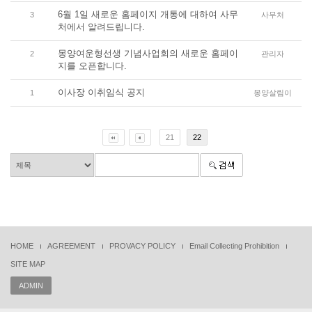
6월 1일 새로운 홈페이지 개통에 대하여 사무
3
사무처
처에서 알려드립니다.
몽양여운형선생 기념사업회의 새로운 홈페이
2
관리자
지를 오픈합니다.
이사장 이취임식 공지
1
몽양살림이
21
22
HOME
AGREEMENT
PROVACY POLICY
Email Collecting Prohibition
SITE MAP
ADMIN