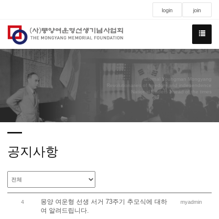
login
join
Eternal Youngman Mongyang
Revolutionaries of freedom and independence
National leaders ahead of the times
공지사항
몽양 여운형 선생 서거 73주기 추모식에 대하
4
myadmin
여 알려드립니다.