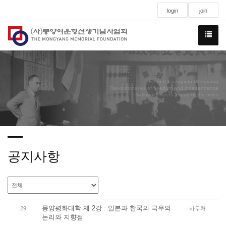
login
join
Eternal Youngman Mongyang
Revolutionaries of freedom and independence
National leaders ahead of the times
공지사항
몽양평화대학 제 2강 : 일본과 한국의 극우의
29
사무처
논리와 지향점