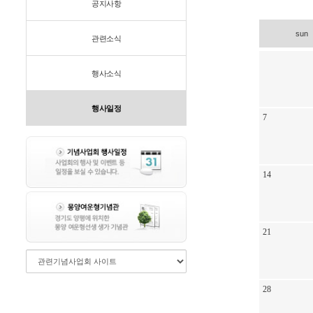
공지사항
sun
관련소식
행사소식
행사일정
7
14
21
28