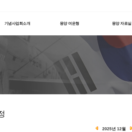
기념사업회소개
몽양 여운형
몽양 자료실
정
2025년 12월