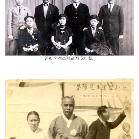
공립 인성소학교 제 6회 졸..