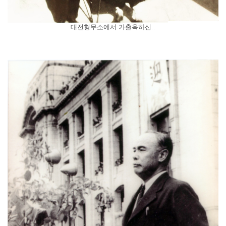
대전형무소에서 가출옥하신..