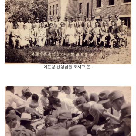
여운형 선생님을 모시고 은..