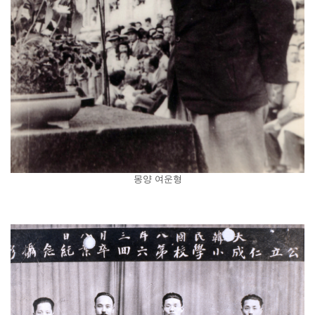
몽양 여운형