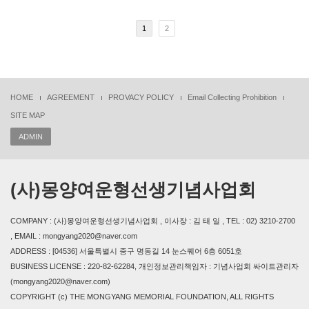
1
2
HOME
AGREEMENT
PROVACY POLICY
Email Collecting Prohibition
SITE MAP
ADMIN
(사)몽양여운형선생기념사업회
COMPANY : (사)몽양여운형선생기념사업회 , 이사장 : 김 태 일 , TEL : 02) 3210-2700
, EMAIL : mongyang2020@naver.com
ADDRESS : [04536] 서울특별시 중구 명동길 14 눈스퀘어 6층 6051호
BUSINESS LICENSE : 220-82-62284, 개인정보관리책임자 : 기념사업회 싸이트관리자
(mongyang2020@naver.com)
COPYRIGHT (c) THE MONGYANG MEMORIAL FOUNDATION, ALL RIGHTS