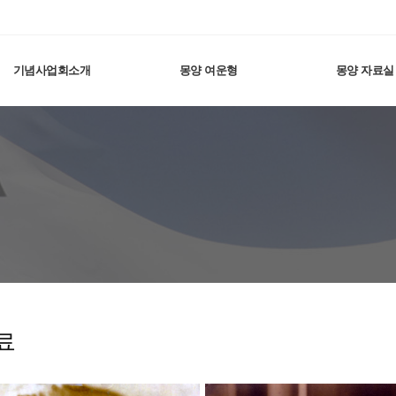
기념사업회소개
몽양 여운형
몽양 자료실
료