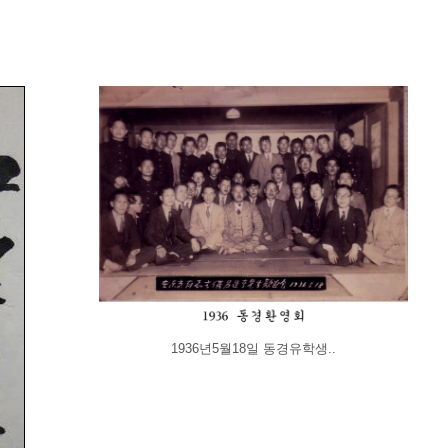
1936년5월18일 동경유학생..