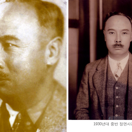
1930년대 중반 정면사