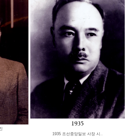
진
1935 조선중앙일보 사장 시..