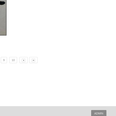
9
10
ADMIN