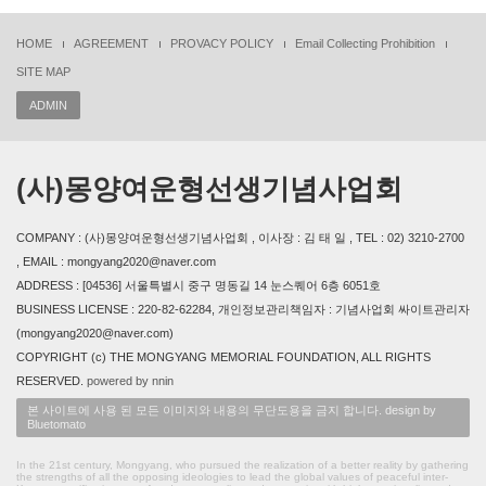
HOME
AGREEMENT
PROVACY POLICY
Email Collecting Prohibition
SITE MAP
ADMIN
(사)몽양여운형선생기념사업회
COMPANY : (사)몽양여운형선생기념사업회 , 이사장 : 김 태 일 , TEL : 02) 3210-2700
, EMAIL : mongyang2020@naver.com
ADDRESS : [04536] 서울특별시 중구 명동길 14 눈스퀘어 6층 6051호
BUSINESS LICENSE : 220-82-62284, 개인정보관리책임자 : 기념사업회 싸이트관리자
(mongyang2020@naver.com)
COPYRIGHT (c) THE MONGYANG MEMORIAL FOUNDATION, ALL RIGHTS
RESERVED.
powered by nnin
본 사이트에 사용 된 모든 이미지와 내용의 무단도용을 금지 합니다. design by
Bluetomato
In the 21st century, Mongyang, who pursued the realization of a better reality by gathering
the strengths of all the opposing ideologies to lead the global values of peaceful inter-