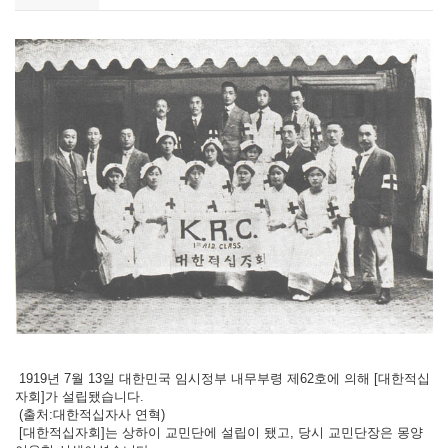
1919년 7월 13일 대한민국 임시정부 내무부령 제62호에 의해 [대한적십
자회]가 설립됐습니다.
(출처:대한적십자사 연혁)
[대한적십자회]는 상하이 교민단에 설립이 됐고, 당시 교민단장은 몽양