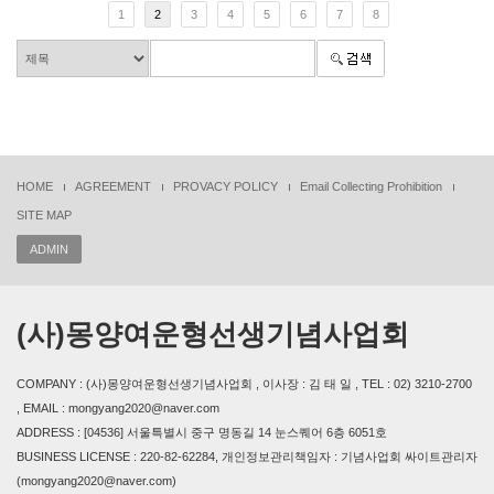
1
2
3
4
5
6
7
8
HOME
AGREEMENT
PROVACY POLICY
Email Collecting Prohibition
SITE MAP
ADMIN
(사)몽양여운형선생기념사업회
COMPANY : (사)몽양여운형선생기념사업회 , 이사장 : 김 태 일 , TEL : 02) 3210-2700
, EMAIL : mongyang2020@naver.com
ADDRESS : [04536] 서울특별시 중구 명동길 14 눈스퀘어 6층 6051호
BUSINESS LICENSE : 220-82-62284, 개인정보관리책임자 : 기념사업회 싸이트관리자
(mongyang2020@naver.com)