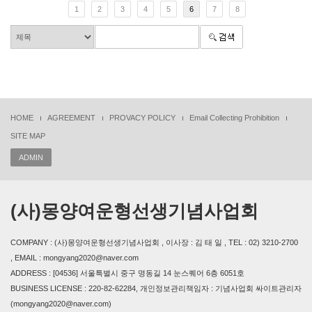
1
2
3
4
5
6
7
8
HOME
AGREEMENT
PROVACY POLICY
Email Collecting Prohibition
SITE MAP
ADMIN
(사)몽양여운형선생기념사업회
COMPANY : (사)몽양여운형선생기념사업회 , 이사장 : 김 태 일 , TEL : 02) 3210-2700
, EMAIL : mongyang2020@naver.com
ADDRESS : [04536] 서울특별시 중구 명동길 14 눈스퀘어 6층 6051호
BUSINESS LICENSE : 220-82-62284, 개인정보관리책임자 : 기념사업회 싸이트관리자
(mongyang2020@naver.com)