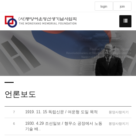
login
join
Eternal Youngman Mongyang
Revolutionaries of freedom and independence
National leaders ahead of the times
언론보도
1919. 11. 15 독립신문 / 여운형 도일 목적
7
몽양사랑지기
1930. 4.29 조선일보 / 형무소 공장에서 노동
6
몽양사랑지기
기술 배..