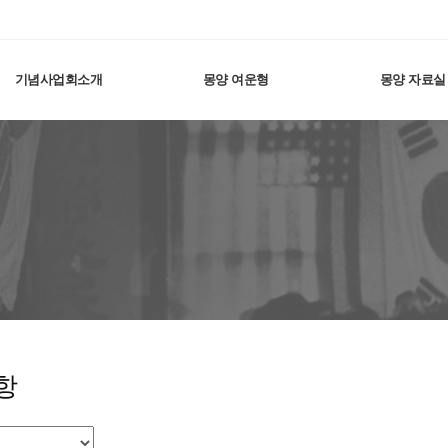
기념사업회소개
몽양 여운형
몽양 자료실
항