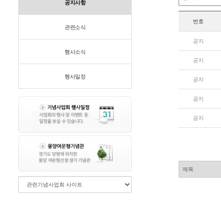
공지사항
번호
관련소식
공지
행사소식
공지
행사일정
공지
공지
공지