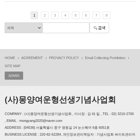
1
2
3
4
5
6
7
8
HOME
AGREEMENT
PROVACY POLICY
Email Collecting Prohibition
SITE MAP
ADMIN
(사)몽양여운형선생기념사업회
COMPANY : (사)몽양여운형선생기념사업회 , 이사장 : 김 태 일 , TEL : 02) 3210-2700
, EMAIL : mongyang2020@naver.com
ADDRESS : [04536] 서울특별시 중구 명동길 14 눈스퀘어 6층 6051호
BUSINESS LICENSE : 220-82-62284, 개인정보관리책임자 : 기념사업회 싸이트관리자