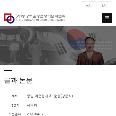
login
join
Eternal Youngman Mongyang
Revolutionaries of freedom and independence
National leaders ahead of the times
글과 논문
몽양 여운형과 3.1운동(강준식)
제목
사무처
작성자
2020-04-17
작성일자