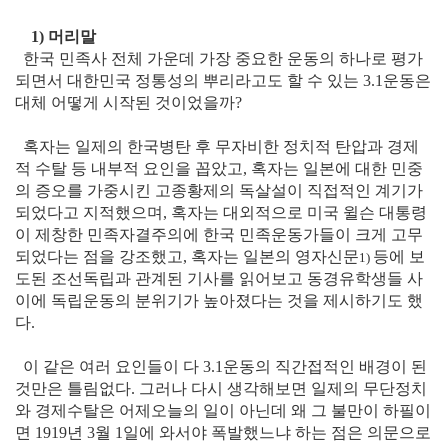
1) 머리말
한국 민족사 전체 가운데 가장 중요한 운동의 하나로 평가
되면서 대한민국 정통성의 뿌리라고도 할 수 있는 3.1운동은
대체 어떻게 시작된 것이었을까?
혹자는 일제의 한국병탄 후 무자비한 정치적 탄압과 경제
적 수탈 등 내부적 요인을 꼽았고, 혹자는 일본에 대한 민중
의 증오를 가중시킨 고종황제의 독살설이 직접적인 계기가
되었다고 지적했으며, 혹자는 대외적으로 미국 윌슨 대통령
이 제창한 민족자결주의에 한국 민족운동가들이 크게 고무
되었다는 점을 강조했고, 혹자는 일본의 영자신문
등에 보
1)
도된 조선독립과 관계된 기사를 읽어보고 동경유학생들 사
이에 독립운동의 분위기가 높아졌다는 것을 제시하기도 했
다.
이 같은 여러 요인들이 다 3.1운동의 직간접적인 배경이 된
것만은 틀림없다. 그러나 다시 생각해보면 일제의 무단정치
와 경제수탈은 어제오늘의 일이 아닌데 왜 그 불만이 하필이
면 1919년 3월 1일에 와서야 폭발했느냐 하는 점은 의문으로