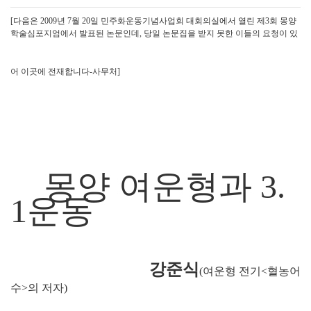
[다음은 2009년 7월 20일 민주화운동기념사업회 대회의실에서 열린 제3회 몽양
학술심포지엄에서 발표된 논문인데, 당일 논문집을 받지 못한 이들의 요청이 있
어 이곳에 전재합니다-사무처]
몽양 여운형과 3.
1운동
강준식
(여운형 전기<혈농어
수>의 저자)