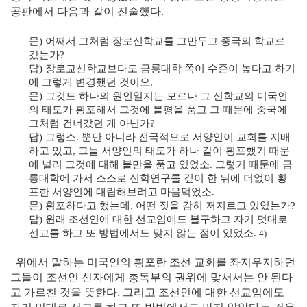
공판에서 다음과 같이 진술했다.
문) 어째서 그처럼 장로신학교를 그만두고 중국의 학교로
갔는가?
답) 장로교신학교보다도 금릉대학 쪽이 수준이 높다고 하기
에 그렇게 변경했던 것이오.
문) 그것도 하나의 원인일지는 모르나 그 신학교의 미국인
의 태도가 횡포해서 그것에 불평을 품고 그 때문에 중국에
그처럼 건너갔던 게 아닌가?
답) 그렇소. 뿐만 아니라 전국적으로 서양인이 교회를 지배
하고 있고, 그들 서양인의 태도가 하나 같이 횡포했기 때문
에 널리 그것에 대해 불만을 품고 있었소. 그렇기 때문에 금
릉대학에 가서 스스로 신학연구를 깊이 한 뒤에 더없이 횡
포한 서양인에 대립해보려고 마음먹었소.
문) 횡포하다고 했는데, 어떤 짓을 감히 저지르고 있었는가?
답) 원래 조선인에 대한 선교임에도 불구하고 자기 멋대로
선교를 하고 또 방법에서도 맞지 않는 점이 있었소.
4)
위에서 말하는 미국인의 횡포란 조선 교회를 좌지우지하던
그들이 조선인 신자에게 총독부의 권위에 맞서서는 안 된다
고 가르친 것을 뜻한다. 그리고 조선인에 대한 선교임에도