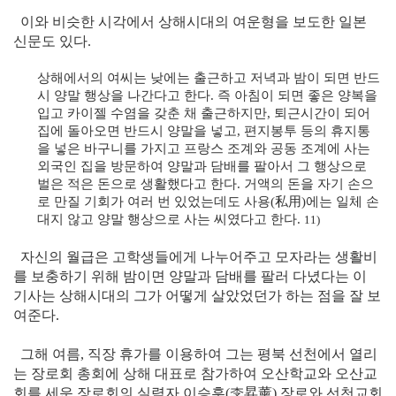
이와 비슷한 시각에서 상해시대의 여운형을 보도한 일본
신문도 있다.
상해에서의 여씨는 낮에는 출근하고 저녁과 밤이 되면 반드
시 양말 행상을 나간다고 한다. 즉 아침이 되면 좋은 양복을
입고 카이젤 수염을 갖춘 채 출근하지만, 퇴근시간이 되어
집에 돌아오면 반드시 양말을 넣고, 편지봉투 등의 휴지통
을 넣은 바구니를 가지고 프랑스 조계와 공동 조계에 사는
외국인 집을 방문하여 양말과 담배를 팔아서 그 행상으로
벌은 적은 돈으로 생활했다고 한다. 거액의 돈을 자기 손으
로 만질 기회가 여러 번 있었는데도 사용(私用)에는 일체 손
대지 않고 양말 행상으로 사는 씨였다고 한다.
11)
자신의 월급은 고학생들에게 나누어주고 모자라는 생활비
를 보충하기 위해 밤이면 양말과 담배를 팔러 다녔다는 이
기사는 상해시대의 그가 어떻게 살았었던가 하는 점을 잘 보
여준다.
그해 여름, 직장 휴가를 이용하여 그는 평북 선천에서 열리
는 장로회 총회에 상해 대표로 참가하여 오산학교와 오산교
회를 세운 장로회의 실력자 이승훈(李昇薰) 장로와 선천교회