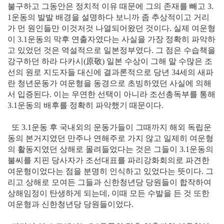
불구하고 그동안은 정치적 이유 때문에 그의 존재를 빼고 3.
1운동의 발발 배경을 설명하다 보니까 좀 추상적이고 거리
가 먼 원인들만 이것저것 나열되어왔던 것이다. 실제 여운형
이 3.1운동의 막후 연출자였다는 사실을 가장 정확히 파악하
고 있었던 것은 역설적으로 일본정부였다. 그 점은 수습책을
강구하던 하라 다카시
(原敬)
일본 수상이 그해 말 수많은 조
선의 원로 지도자들 대신에 결과론적으로 당년 34세의 새파
란 청년운동가 여운형을 동경으로 초빙하였던 사실에 의해
서 입증된다. 이는 우연한 선택이 아니라 조선총독부를 통해
3.1운동의 배후를 정확히 파악했기 때문이다.
또 3.1운동 후 국내외의 운동가들이 그때까지 해외 독립운
동의 본거지였던 만주나 연해주로 가지 않고 일제히 여운형
의 활동지였던 상해로 몰려들었다는 것은 그들이 3.1운동의
불씨를 지핀 당사자가 조선대표를 파리강화회의로 파견한
여운형이었다는 점을 분명히 인식하고 있었다는 뜻이다. 그
리고 상해로 모여든 그들과 신한청년당 당원들이 합작하여
상해임정이 탄생하게 되는데, 이때 모든 수발을 든 것 또한
여운형과 신한청년당 당원들이었다.