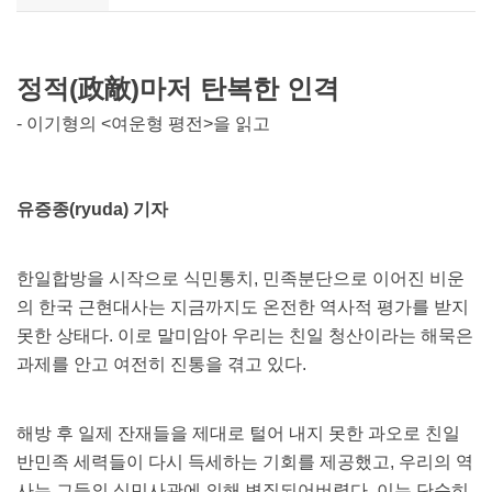
정적(政敵)마저 탄복한 인격
- 이기형의 <여운형 평전>을 읽고
유증종(ryuda) 기자
한일합방을 시작으로 식민통치, 민족분단으로 이어진 비운
의 한국 근현대사는 지금까지도 온전한 역사적 평가를 받지
못한 상태다. 이로 말미암아 우리는 친일 청산이라는 해묵은
과제를 안고 여전히 진통을 겪고 있다.
해방 후 일제 잔재들을 제대로 털어 내지 못한 과오로 친일
반민족 세력들이 다시 득세하는 기회를 제공했고, 우리의 역
사는 그들의 식민사관에 의해 변질되어버렸다. 이는 단순히