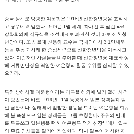
중국 상해로 망명한 여운형은 1918년 신한청년당을 조직하
고 당수에 취임한다.1919년 1월 세계1차대전 후 열린 파리
강화회의에 김규식을 조선대표로 파견한 것이 바로 신한청
년당이다. 또 서울대 신용하 교수는 국내외에서 3·1만세운
동을 추동 거사케 한 중심세력으로 신한청년당을 지목하고
있다. 이런저런 사실들을 비추어볼 때 신한청년당 대표와 상
해 거류민단장을 역임한 여운형의 활동 수위를 짐작할 수 있
으리라.
특히 상해시절 여운형이라는 이름을 해외에 널리 떨친 사건
이 있었는데 바로 1919년 11월 동경에서 일본 정객들과 벌
인 담판이다. 상해에서 활발한 활동을 보이던 여운형을 회유
해 볼 속셈으로 일본 정객들은 그를 초청한다. 주위의 반대
를 무릅쓰고 일본행을 택한 여운형은 적의 심장부에서 일본
의 주요 인사들을 일거에 제압한다. 당시 일본이 제시한 자