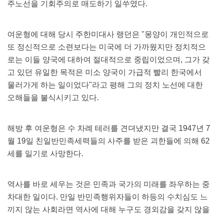
주노선을 기회주의로 매도하기 일쑤였다.
여운형에 대해 당시 주한미대사 랭던은 "몽양이 개인적으로
또 정신적으로 소련보다는 미국에 더 가까웠지만 정치적으
로는 이들 양국에 대하여 절대적으로 중립이었으며, 그가 갖
고 있던 유일한 목적은 미소 양국이 가급적 빨리 한국에서
물러가게 하는 일이었다"라고 평해 그의 정치 노선에 대한
오해들을 불식시키고 있다.
해방 후 여운형은 수 차례 테러를 견뎌냈지만 결국 1947년 7
월 19일 친일반민족세력들의 사주를 받은 괴한들에 의해 62
세를 일기로 사망한다.
역사를 바로 세우는 것은 민족과 국가의 미래를 좌우하는 중
차대한 일이다. 만일 반민족행위자들이 하등의 수치심도 느
끼지 않는 사회라면 역사에 대해 누구도 경외감을 갖지 않을