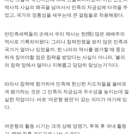
역사적 사실의 왜곡을 넘어서서 민족의 자긍심에 타격을 주
었고, 국가의 정통성을 세우는데 큰 걸림돌로 작용해왔다.
반민족세력들의 손에서 우리 역사는 한(恨) 많은 패배주의
역사로 기록되어왔다. 그러나 침략전쟁을 받지 않은 민족과
국가가 얼마나 있었을까. 한 나라의 역사를 평가할 때 중요
하게 짚어야할 점은 침략을 받았다는 사실이 아니라, '불의
의 침략 앞에서 얼마나 지혜롭고 당당히 맞섰는가'이다.
따라서 침략에 항거하여 민족에 헌신한 지도자들을 올바르
게 평가하는 것은 그 민족의 자긍심과 우수성을 높이는데 절
실한 작업이다. 바로 '여운형 평전'이 갖는 의미가 여기에 있
다.
여운형의 활동 시기는 크게 상해 망명기, 투옥 후 국내 활동
기, 해방 직후 과도기로 나눌 수 있다.