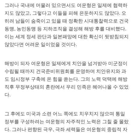
그러나 국내에 머물러 있으면서도 여운형은 일제에 협력하
지도 않았고, 그렇다고 이들을 피해 은둔하지도 않았다. 오
히려 남들이 숨죽이고 있을 때 정확한 시대통찰력으로 건국
동맹, 농민동맹 등 지하조직을 결성해 해방 후를 대비했다.
이는 세계 정세 판단과 일본패망에 대한 확신이 뒷받침되지
않았다면 어려운 일이었을 것이다.
해방이 되자 여운형은 일제에게 치안을 넘겨받아 미군정이
수립될 때까지 건국준비위원회를 운영하며 치안유지와 과
도 임시정부 구축에 온 힘을 쏟는다. 그의 노력 덕택에 해방
직후 무정부상태의 혼란에서 우리 민족은 헤어나올 수 있었
다.
그 후에도 미국과 소련 어느 쪽에도 치우치지 않으며 통일
정부를 구성하려는 여운형의 자주적인 노력은 그칠 줄 몰랐
다. 그러나 편향된 극우, 극좌 세력들은 여운형의 중립적 자