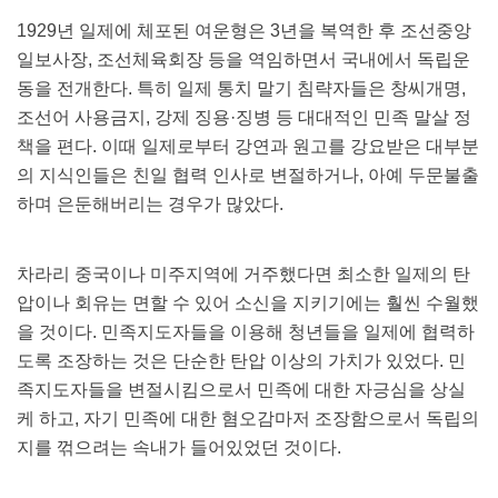
1929년 일제에 체포된 여운형은 3년을 복역한 후 조선중앙
일보사장, 조선체육회장 등을 역임하면서 국내에서 독립운
동을 전개한다. 특히 일제 통치 말기 침략자들은 창씨개명,
조선어 사용금지, 강제 징용·징병 등 대대적인 민족 말살 정
책을 편다. 이때 일제로부터 강연과 원고를 강요받은 대부분
의 지식인들은 친일 협력 인사로 변절하거나, 아예 두문불출
하며 은둔해버리는 경우가 많았다.
차라리 중국이나 미주지역에 거주했다면 최소한 일제의 탄
압이나 회유는 면할 수 있어 소신을 지키기에는 훨씬 수월했
을 것이다. 민족지도자들을 이용해 청년들을 일제에 협력하
도록 조장하는 것은 단순한 탄압 이상의 가치가 있었다. 민
족지도자들을 변절시킴으로서 민족에 대한 자긍심을 상실
케 하고, 자기 민족에 대한 혐오감마저 조장함으로서 독립의
지를 꺾으려는 속내가 들어있었던 것이다.