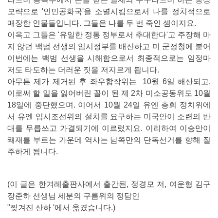
모략으로 '인민공화국'을 소멸시킴으로서 나를 정치적으로
매장한 인물들입니다. 그들은 나를 두 번 죽인 셈이지요.
이윽고 그들은 '유일한 정통 정부로서 추대한다'고 주장해 마
지 않던 백범 선생의 임시정부를 배신하고 미 군정청에 붙어
이번에는 백범 선생을 시해함으로서 최종적으로는 임정마
저도 타도하는 더러운 짓을 저지르게 됩니다.
아무튼 제가 제거된 후 좌우합작위는 10월 6일 해산되고,
이로써 할 일을 잃어버린 꼴이 된 제 2차 미소공동위도 10월
18일에 중단했으며. 이어서 10월 24일 유엔 총회 정치위에
서 유엔 임시조선위의 설치를 요구하는 미국안이 소련의 반
대를 무릅쓰고 가결되기에 이르렀지요. 이리하여 이승만이
쾌재를 부르는 가운데 역사는 남쪽만의 단독선거를 향해 질
주하게 됩니다.
(이 글은 한겨레출판사에서 출간된, 정경모 저, 여운형 김구
장준하 선생님 세분의 구름위의 정담인
"찢겨진 산하 '에서 옮겼습니다.)