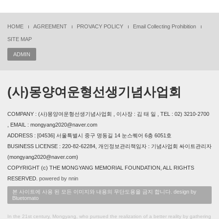
HOME
AGREEMENT
PROVACY POLICY
Email Collecting Prohibition
SITE MAP
ADMIN
(사)몽양여운형선생기념사업회
COMPANY : (사)몽양여운형선생기념사업회 , 이사장 : 김 태 일 , TEL : 02) 3210-2700
, EMAIL : mongyang2020@naver.com
ADDRESS : [04536] 서울특별시 중구 명동길 14 눈스퀘어 6층 6051호
BUSINESS LICENSE : 220-82-62284, 개인정보관리책임자 : 기념사업회 싸이트관리자
(mongyang2020@naver.com)
COPYRIGHT (c) THE MONGYANG MEMORIAL FOUNDATION, ALL RIGHTS
RESERVED.
powered by nnin
본 사이트에 사용 된 모든 이미지와 내용의 무단도용을 금지 합니다. design by
Bluetomato
In the 21st century, Mongyang, who pursued the realization of a better reality by gathering