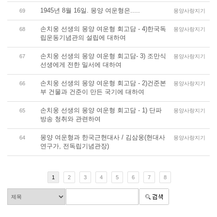
1945년 8월 16일. 몽양 여운형은.....
69
몽양사랑지기
손치웅 선생의 몽양 여운형 회고담 - 4)한국독
68
몽양사랑지기
립운동기념관의 설립에 대하여
손치웅 선생의 몽양 여운형 회고담- 3) 조만식
67
몽양사랑지기
선생에게 전한 밀서에 대하여
손치웅 선생의 몽양 여운형 회고담 - 2)건준본
66
몽양사랑지기
부 건물과 건준이 만든 국기에 대하여
손치웅 선생의 몽양 여운형 회고담 - 1) 단파
65
몽양사랑지기
방송 청취와 관련하여
몽양 여운형과 한국근현대사 / 김삼웅(현대사
64
몽양사랑지기
연구가, 전독립기념관장)
1
2
3
4
5
6
7
8