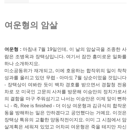
여운형의 암살
여운형 :
마침내 7월 19일인데, 이 날의 암살극을 조종한 사
람은 조병옥과 장택상입니다. 여기서 잠깐 흥미로운 일화를
하나 소개하지요.
미소공동위가 재개되고, 이에 호응하는 합작위의 일이 착착
성과를 올리고 있던 무렵 - 아마도 7월 상순이었을 것입니다
- 장택상이 여봐란 듯이 백차 경호를 받으면서 경찰청 전용
차로 모 미국인 고문의 사저를 방문해 이승만의 정치가로서
의 결함을 마구 주워섬기고 나서는 이승만은 이제 앞이 뻔하
니 - 즉, Ree is finished - 더 이상 여운형과 김규식의 합작운
동을 방해하는 일은 안하겠다고 공언했다는 거예요. 이것은
장택상 특유의 교활한 양동작전이지요. 이미 그 시점에서 암
살계획은 세워져 있었고 어차피 여운형은 죽을 테지만 자신